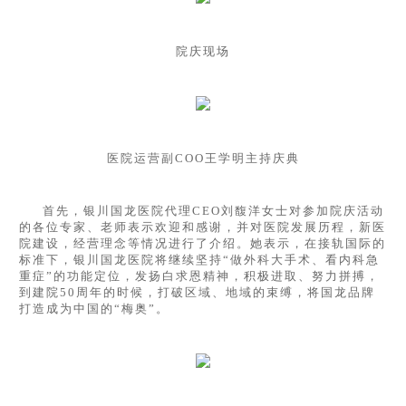
院庆现场
医院运营副COO王学明主持庆典
首先，银川国龙医院代理CEO刘馥洋女士对参加院庆活动
的各位专家、老师表示欢迎和感谢，并对医院发展历程，新医
院建设，经营理念等情况进行了介绍。她表示，在接轨国际的
标准下，银川国龙医院将继续坚持“做外科大手术、看内科急
重症”的功能定位，发扬白求恩精神，积极进取、努力拼搏，
到建院50周年的时候，打破区域、地域的束缚，将国龙品牌
打造成为中国的“梅奥”。