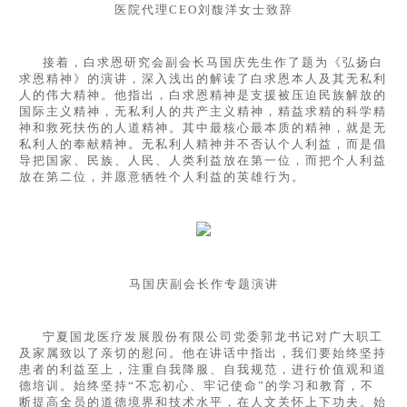
医院代理CEO刘馥洋女士致辞
接着，白求恩研究会副会长马国庆先生作了题为《弘扬白
求恩精神》的演讲，深入浅出的解读了白求恩本人及其无私利
人的伟大精神。他指出，白求恩精神是支援被压迫民族解放的
国际主义精神，无私利人的共产主义精神，精益求精的科学精
神和救死扶伤的人道精神。其中最核心最本质的精神，就是无
私利人的奉献精神。无私利人精神并不否认个人利益，而是倡
导把国家、民族、人民、人类利益放在第一位，而把个人利益
放在第二位，并愿意牺牲个人利益的英雄行为。
马国庆副会长作专题演讲
宁夏国龙医疗发展股份有限公司党委郭龙书记对广大职工
及家属致以了亲切的慰问。他在讲话中指出，我们要始终坚持
患者的利益至上，注重自我降服、自我规范，进行价值观和道
德培训。始终坚持“不忘初心、牢记使命”的学习和教育，不
断提高全员的道德境界和技术水平，在人文关怀上下功夫。始